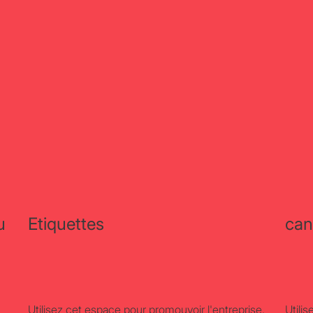
u
Etiquettes
can
Utilisez cet espace pour promouvoir l'entreprise,
Utili