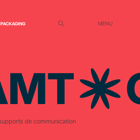
MENU
PACKAGING
AMT
s supports de communication