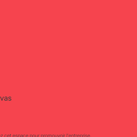
vas
sez cet espace pour promouvoir l'entreprise,