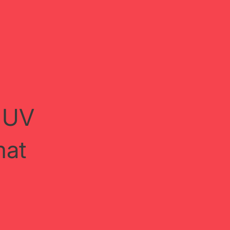
 UV
mat