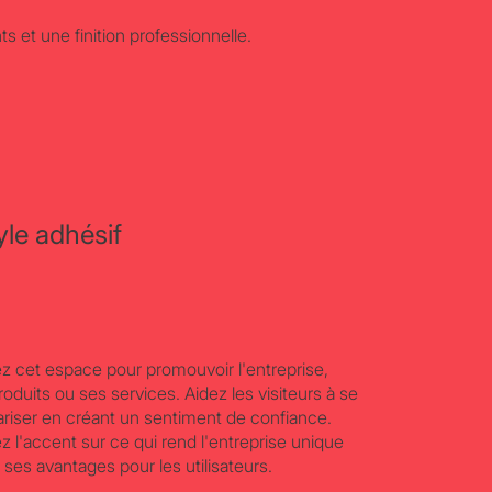
et une finition professionnelle.
yle adhésif
sez cet espace pour promouvoir l'entreprise,
roduits ou ses services. Aidez les visiteurs à se
iariser en créant un sentiment de confiance.
z l'accent sur ce qui rend l'entreprise unique
r ses avantages pour les utilisateurs.