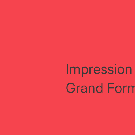
Impression
Grand For