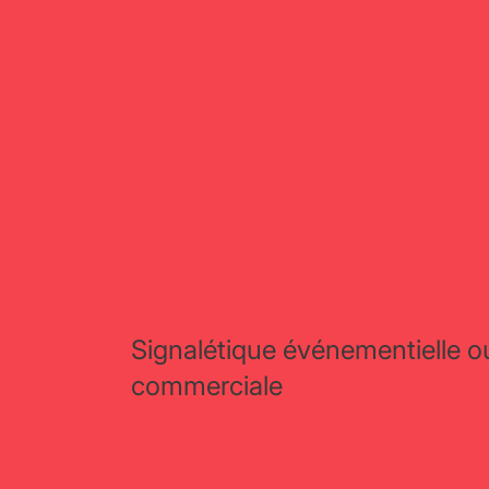
Signalétique événementielle o
commerciale