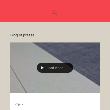
Blog et presse
Load video
21 janv.