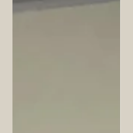
Packaging carton personnalisé pour valoriser vos
produits. Design soigné, impression de qualité et
solutions sur mesure par Imprimerie Pixel