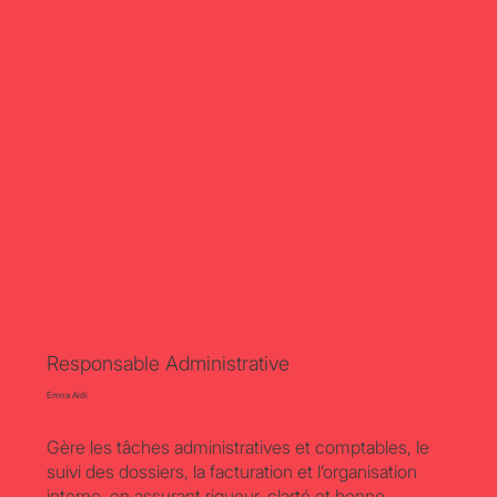
Responsable Administrative
Emna Aidi
Gère les tâches administratives et comptables, le
suivi des dossiers, la facturation et l’organisation
interne, en assurant rigueur, clarté et bonne