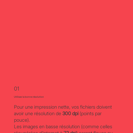
01
Utilisez la bonne résolution
Pour une impression nette, vos fichiers doivent
avoir une résolution de
300 dpi
(points par
pouce).
Les images en basse résolution (comme celles