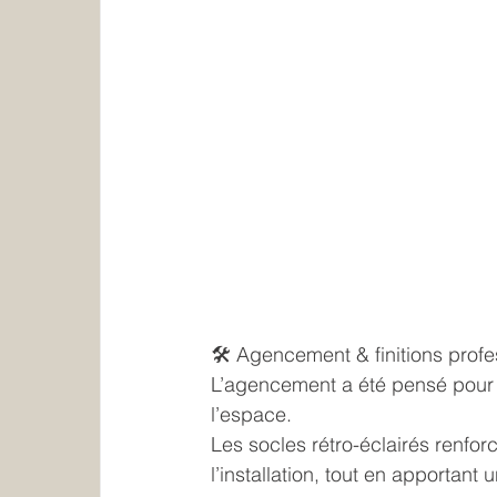
🛠️ Agencement & finitions profe
L’agencement a été pensé pour of
l’espace.
Les socles rétro-éclairés renfor
l’installation, tout en apporta