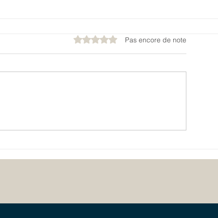
Noté 0 étoile sur 5.
Pas encore de note