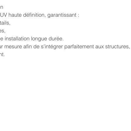
on
UV haute définition, garantissant :
ails,
es,
e installation longue durée.
 mesure afin de s’intégrer parfaitement aux structures,
nt.