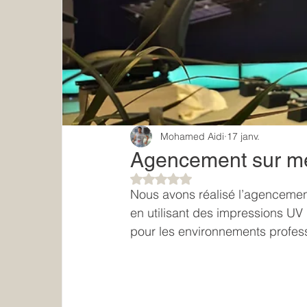
Mohamed Aidi
17 janv.
Agencement sur me
Noté NaN étoiles sur 5.
Nous avons réalisé l’agencement
en utilisant des impressions UV
pour les environnements profes