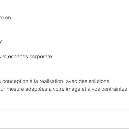
re en :
e
et espaces corporate
?
onception à la réalisation, avec des solutions 
sur mesure adaptées à votre image et à vos contraintes 