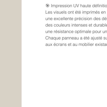
🎯 Impression UV haute définiti
Les visuels ont été imprimés en 
une excellente précision des dét
des couleurs intenses et durabl
une résistance optimale pour un
Chaque panneau a été ajusté sur
aux écrans et au mobilier exista