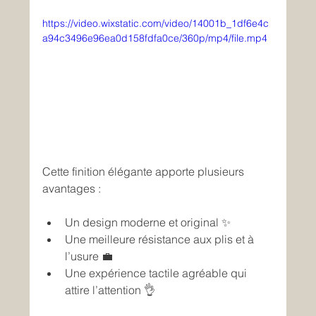
https://video.wixstatic.com/video/14001b_1df6e4c
a94c3496e96ea0d158fdfa0ce/360p/mp4/file.mp4
Cette finition élégante apporte plusieurs 
avantages :
Un design moderne et original ✨
Une meilleure résistance aux plis et à 
l’usure 💼
Une expérience tactile agréable qui 
attire l’attention 👌