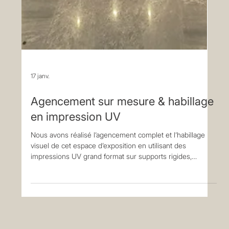
17 janv.
Agencement sur mesure & habillage
en impression UV
Nous avons réalisé l’agencement complet et l’habillage
visuel de cet espace d’exposition en utilisant des
impressions UV grand format sur supports rigides,
spécialement conçues pour les environnements
professionnels et technologiques. 🎯 Impression UV
haute définition Les visuels ont été imprimés en UV haute
définition, garantissant : une excellente précision des